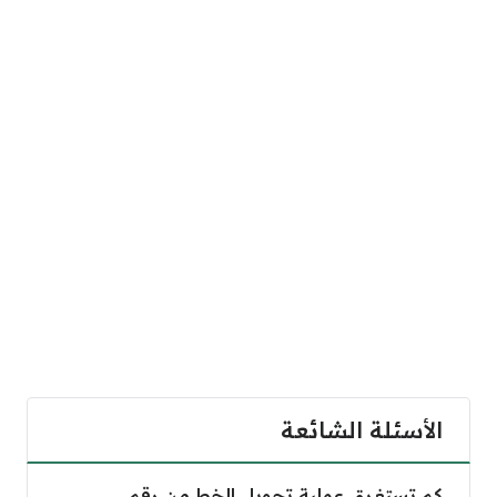
الأسئلة الشائعة
كم تستغرق عملية تحويل الخط من رقم الحدود إلى إلى ر
كم تستغرق عملية تحويل الخط من رقم