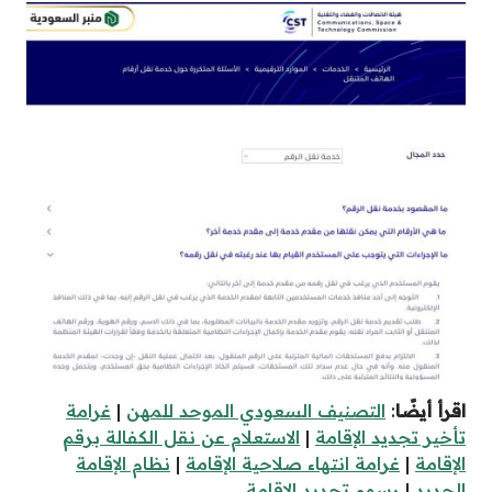
اقرأ أيضًا
:
التصنيف السعودي الموحد للمهن
|
غرامة
تأخير تجديد الإقامة
|
الاستعلام عن نقل الكفالة برقم
الإقامة
|
غرامة انتهاء صلاحية الإقامة
|
نظام الإقامة
الجديد
|
رسوم تجديد الإقامة