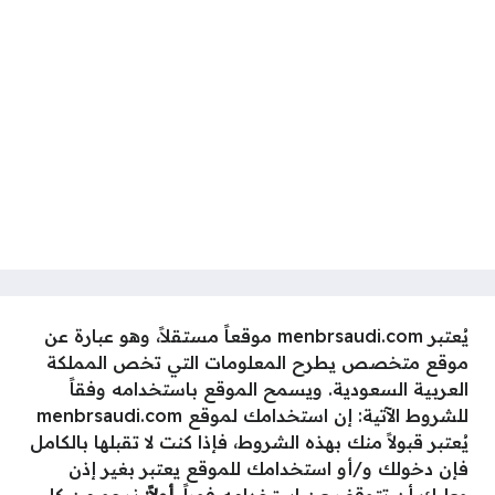
يُعتبر menbrsaudi.com موقعاً مستقلاً، وهو عبارة عن
موقع متخصص يطرح المعلومات التي تخص المملكة
العربية السعودية. ويسمح الموقع باستخدامه وفقاً
للشروط الآتية: إن استخدامك لموقع menbrsaudi.com
يُعتبر قبولاً منك بهذه الشروط، فإذا كنت لا تقبلها بالكامل
فإن دخولك و/أو استخدامك للموقع يعتبر بغير إذن