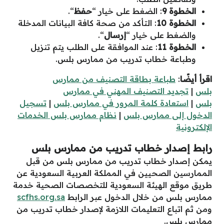
الخطوة 9
: الضغط على خيار “
حفظ
“.
الخطوة 10
: التأكد من صحة كافة البيانات المدخلة
والضغط على خيار “
إرسال
“.
الخطوة 11
: عند الموافقة على الطلب يتم تنزيل
وطباعة خطاب تدريب من ممارس بلس.
اقرأ أيضًا
:
طباعة بطاقة التصنيف من ممارس
بلس
|
تجديد التصنيف المهني في ممارس
بلس
|
استعادة كلمة المرور في ممارس بلس
|
تسجيل
الدخول إلى ممارس بلس
|
نظام ممارس بلس الخدمات
الإلكترونية
رابط إصدار خطاب تدريب من ممارس بلس
يمكن إصدار خطاب تدريب من ممارس بلس من قبل
الممارسين الصحيين في المملكة العربية السعودية عن
طريق موقع الهيئة السعودية للتخصصات الصحية خدمة
ممارس بلس من خلال الدخول عبر الرابط
scfhs.org.sa
ومن ثم اتباع التعليمات اللازمة لإصدار خطاب تدريب من
ممارس بلس.