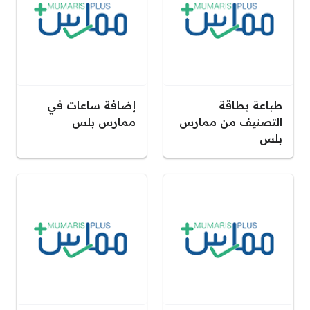
طباعة بطاقة
إضافة ساعات في
التصنيف من ممارس
ممارس بلس
بلس