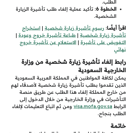
الطلب.
الخطوة 6
: تأكيد عملية إلغاء طلب تأشيرة الزيارة
الشخصية.
اقرأ أيضًا
:
رسوم تأشيرة زيارة شخصية
|
استخراج
تأشيرة زيارة شخصية
|
طباعة تأشيرة خروج وعودة
|
التفويض على تأشيرة
|
الاستعلام عن تأشيرة خروج
نهائي
رابط إلغاء تأشيرة زيارة شخصية من وزارة
الخارجية السعودية
يمكن لكافة المواطنين في المملكة العربية السعودية
الذين تقدموا بطلب تأشيرة زيارة شخصية لأصدقاء لهم
من خارج المملكة إلغاء هذا الطلب عن طريق منصة
التأشيرات في وزارة الخارجية من خلال الدخول إلى
الرابط
visa.mofa.gov.sa
ومن ثم اتباع التعليمات لإلغاء
الطلب بنجاح.
خاتمة