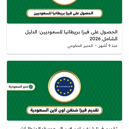
الحصول على فيزا بريطانيا للسعوديين: الدليل
الشامل 2026
منذ 9 أشهر
المنبر الحكومي
تقديم فيزا شنغن اون لاين السعودية؛ المتطلبات