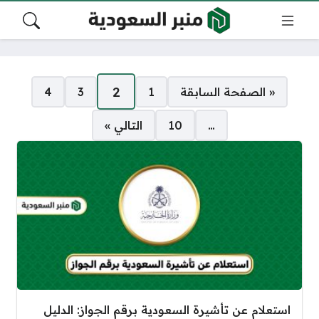
صفحات:
2
« الصفحة السابقة
1
3
4
…
10
التالي »
استعلام عن تأشيرة السعودية برقم الجواز: الدليل